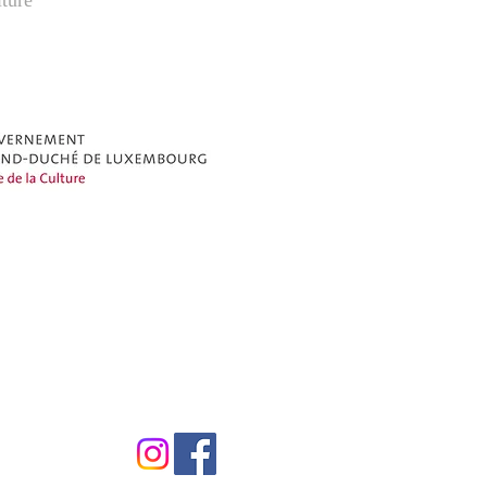
lture