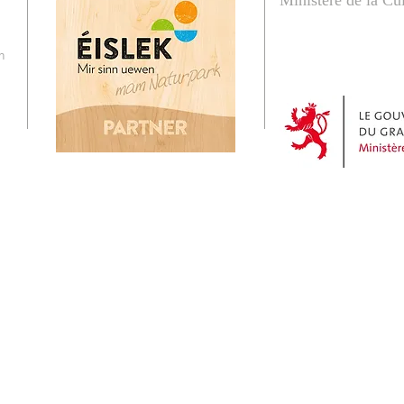
Ministère de la Cu
n