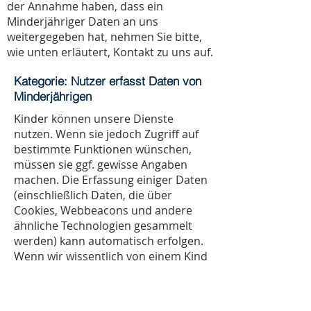
der Annahme haben, dass ein
Minderjähriger Daten an uns
weitergegeben hat, nehmen Sie bitte,
wie unten erläutert, Kontakt zu uns auf.
Kategorie: Nutzer erfasst Daten von
Minderjährigen
Kinder können unsere Dienste
nutzen. Wenn sie jedoch Zugriff auf
bestimmte Funktionen wünschen,
müssen sie ggf. gewisse Angaben
machen. Die Erfassung einiger Daten
(einschließlich Daten, die über
Cookies, Webbeacons und andere
ähnliche Technologien gesammelt
werden) kann automatisch erfolgen.
Wenn wir wissentlich von einem Kind
erfasste Daten sammeln, verwenden
oder offenlegen, werden wir in
Übereinstimmung mit geltendem