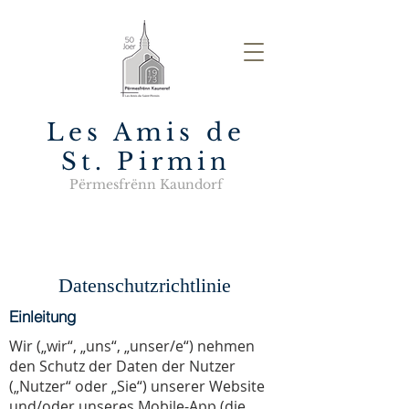
Les Amis de
St. Pirmin
Përmesfrënn Kaundorf
Datenschutzrichtlinie
Einleitung
Wir („wir“, „uns“, „unser/e“) nehmen
den Schutz der Daten der Nutzer
(„Nutzer“ oder „Sie“) unserer Website
und/oder unseres Mobile-App (die